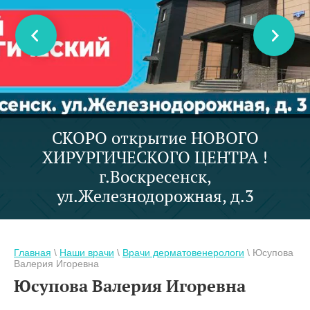
СКОРО открытие НОВОГО
ХИРУРГИЧЕСКОГО ЦЕНТРА !
г.Воскресенск,
ул.Железнодорожная, д.3
Главная
\
Наши врачи
\
Врачи дерматовенерологи
\ Юсупова
Валерия Игоревна
Юсупова Валерия Игоревна