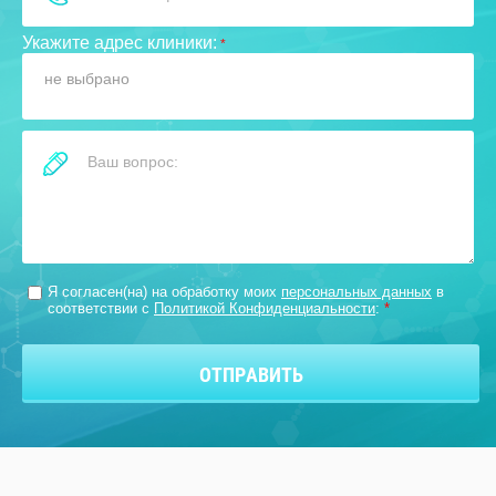
Укажите адрес клиники:
*
не выбрано
Я согласен(на) на обработку моих
персональных данных
в
соответствии с
Политикой Конфиденциальности
:
*
ОТПРАВИТЬ