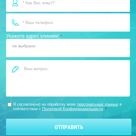
Укажите адрес клиники:
*
не выбрано
Я согласен(на) на обработку моих
персональных данных
в
соответствии с
Политикой Конфиденциальности
:
*
ОТПРАВИТЬ