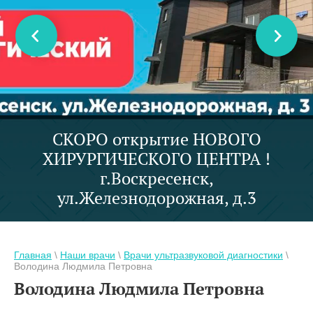
СКОРО открытие НОВОГО
ХИРУРГИЧЕСКОГО ЦЕНТРА !
г.Воскресенск,
ул.Железнодорожная, д.3
Главная
\
Наши врачи
\
Врачи ультразвуковой диагностики
\
Володина Людмила Петровна
Володина Людмила Петровна