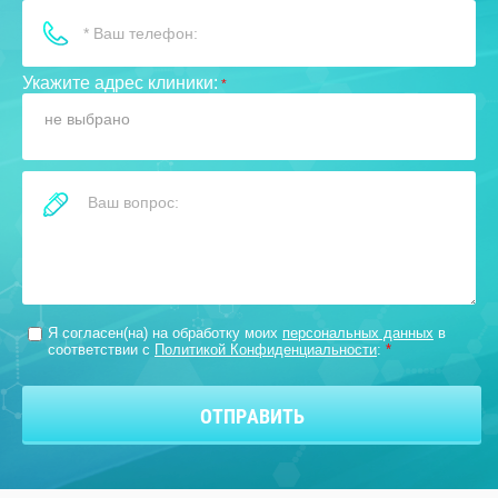
Укажите адрес клиники:
*
не выбрано
Я согласен(на) на обработку моих
персональных данных
в
соответствии с
Политикой Конфиденциальности
:
*
ОТПРАВИТЬ